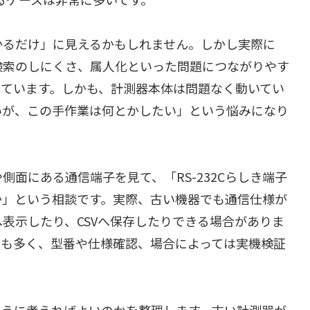
かるだけ」に見えるかもしれません。しかし実際に
検索のしにくさ、属人化といった問題につながりやす
っています。しかも、計測器本体は問題なく動いてい
いが、この手作業は何とかしたい」という悩みになり
面にある通信端子を見て、「RS-232Cらしき端子
か」という相談です。実際、古い機器でも通信仕様が
へ表示したり、CSVへ保存したりできる場合がありま
とも多く、型番や仕様確認、場合によっては実機検証
ように考えればよいのかを整理します。古い計測器が