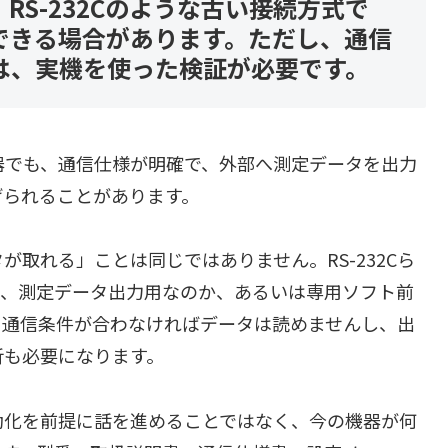
S-232Cのような古い接続方式で
できる場合があります。ただし、通信
は、実機を使った検証が必要です。
器でも、通信仕様が明確で、外部へ測定データを出力
げられることがあります。
取れる」ことは同じではありません。RS-232Cら
か、測定データ出力用なのか、あるいは専用ソフト前
、通信条件が合わなければデータは読めませんし、出
析も必要になります。
動化を前提に話を進めることではなく、今の機器が何