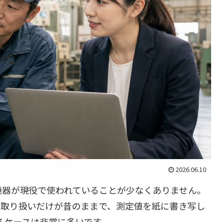
2026.06.10
機器が現役で使われていることが少なくありません。
の取り扱いだけが昔のままで、測定値を紙に書き写し
いるケースは非常に多いです。