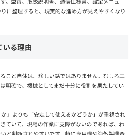
です。型番、取扱説明書、通信仕様書、設定メニュ
かりに整理すると、現実的な進め方が見えやすくなり
ている理由
いること自体は、珍しい話ではありません。むしろ工
由は明確で、機械としてまだ十分に役割を果たしてい
うか」よりも「安定して使えるかどうか」が重視され
できていて、現場の作業に支障がないのであれば、わ
ないと判断されやすいです。特に専用機や海外製機器