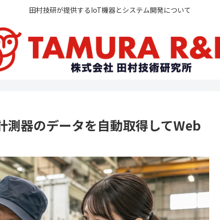
田村技研が提供するIoT機器とシステム開発について
い計測器のデータを自動取得してWeb