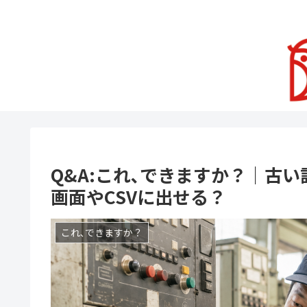
Q&A:これ､できますか？｜古
画面やCSVに出せる？
これ､できますか？