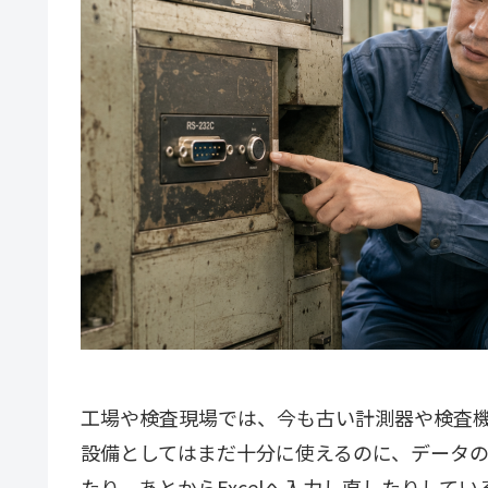
工場や検査現場では、今も古い計測器や検査
設備としてはまだ十分に使えるのに、データ
たり、あとからExcelへ入力し直したりして