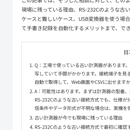
現場に残っている理由、RS-232Cのような
ケースと難しいケース、USB変換器を使う場
て手書き記録を自動化するメリットまで、で
目
Q：工場で使っている古い計測器があります
写していて手間がかかります。接続端子を見ると
自動で取得して、Web画面やCSVに出せます
A：可能性はあります。まずは計測器の型番
RS-232Cのような古い接続方式でも、仕
信条件やデータ形式が不明な場合は、実機を
古い計測器が今でも現場に残っている理由
RS-232Cのような古い接続方式で最初に確認