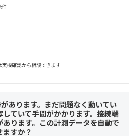
条件
は実機確認から相談できます
器があります。まだ問題なく動いてい
写していて手間がかかります。接続端
ものがあります。この計測データを自動で
せますか？