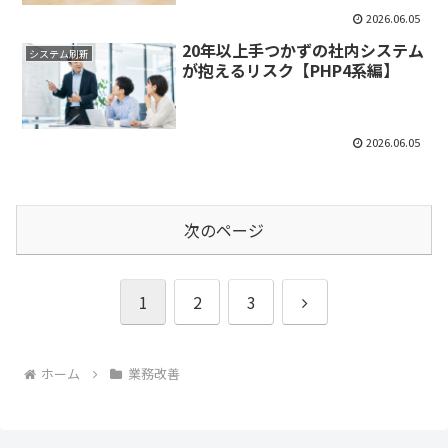
2026.06.05
20年以上手つかずの社内システム
システム刷新
が抱えるリスク【PHP4系編】
2026.06.05
次のページ
次
1
2
3
へ
ホーム
業務改善