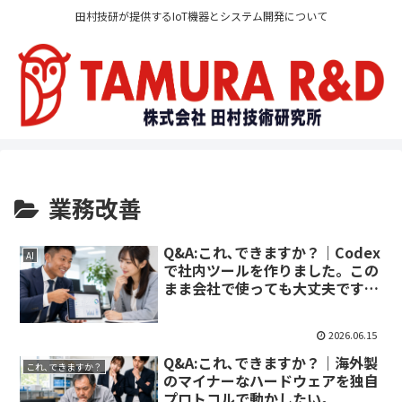
田村技研が提供するIoT機器とシステム開発について
業務改善
Q&A:これ､できますか？｜Codex
AI
で社内ツールを作りました。この
まま会社で使っても大丈夫です
か？
2026.06.15
Q&A:これ､できますか？｜海外製
これ､できますか？
のマイナーなハードウェアを独自
プロトコルで動かしたい。