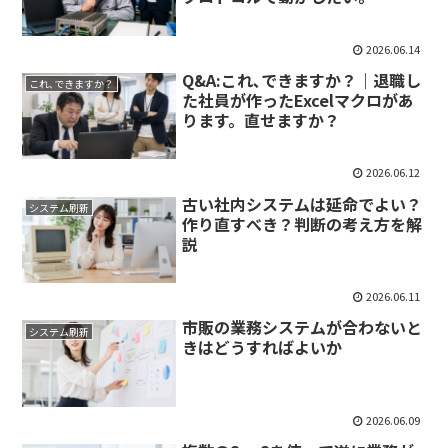
2026.06.14
Q&A:これ､できますか？｜退職し
これ､できますか？
た社員が作ったExcelマクロがあ
ります。直せますか？
2026.06.12
古い社内システムは延命でよい？
システム刷新
作り直すべき？判断の考え方を解
説
2026.06.11
市販の業務システムが合わないと
システム刷新
きはどうすればよいか
2026.06.09