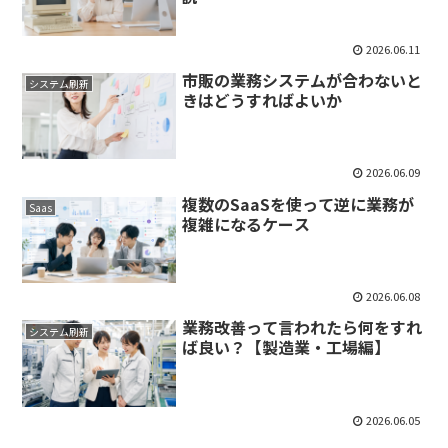
2026.06.11
市販の業務システムが合わないと
システム刷新
きはどうすればよいか
2026.06.09
複数のSaaSを使って逆に業務が
Saas
複雑になるケース
2026.06.08
業務改善って言われたら何をすれ
システム刷新
ば良い？【製造業・工場編】
2026.06.05