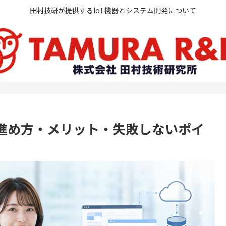
田村技研が提供するIoT機器とシステム開発について
進め方・メリット・失敗しないポイ