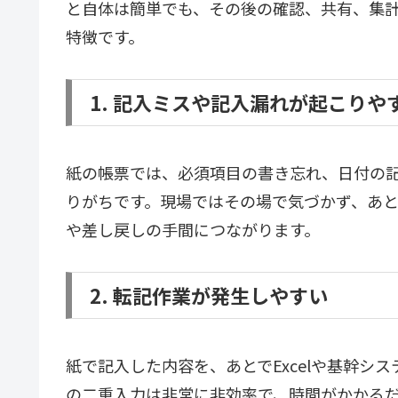
と自体は簡単でも、その後の確認、共有、集
特徴です。
1. 記入ミスや記入漏れが起こりや
紙の帳票では、必須項目の書き忘れ、日付の
りがちです。現場ではその場で気づかず、あ
や差し戻しの手間につながります。
2. 転記作業が発生しやすい
紙で記入した内容を、あとでExcelや基幹シ
の二重入力は非常に非効率で、時間がかかる