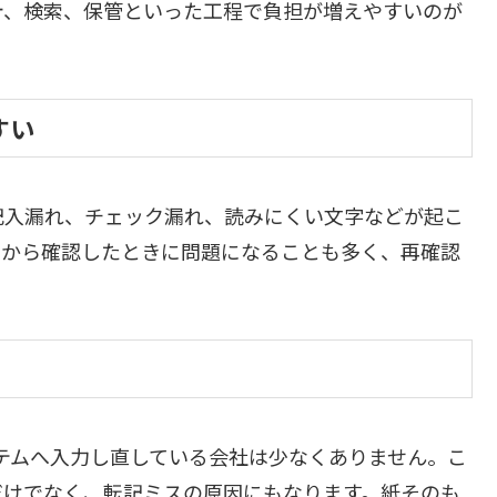
計、検索、保管といった工程で負担が増えやすいのが
すい
記入漏れ、チェック漏れ、読みにくい文字などが起こ
とから確認したときに問題になることも多く、再確認
ステムへ入力し直している会社は少なくありません。こ
だけでなく、転記ミスの原因にもなります。紙そのも