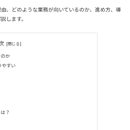
理由、どのような業務が向いているのか、進め方、導
解説します。
次
なのか
りやすい
とは？