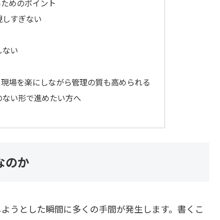
いためのポイント
現しすぎない
しない
、現場を楽にしながら管理の質も高められる
のない形で進めたい方へ
なのか
しようとした瞬間に多くの手間が発生します。書くこ